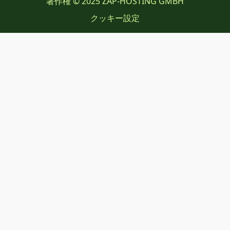
著作権 © 2025 ZAP-HOSTING GMBH
クッキー設定