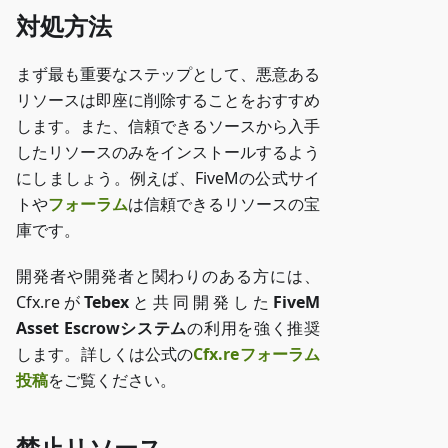
対処方法
まず最も重要なステップとして、悪意ある
リソースは即座に削除することをおすすめ
します。また、信頼できるソースから入手
したリソースのみをインストールするよう
にしましょう。例えば、FiveMの公式サイ
トや
フォーラム
は信頼できるリソースの宝
庫です。
開発者や開発者と関わりのある方には、
Cfx.reが
Tebex
と共同開発した
FiveM
Asset Escrowシステム
の利用を強く推奨
します。詳しくは公式の
Cfx.reフォーラム
投稿
をご覧ください。
禁止リソース