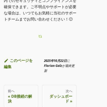
内でのセキュリティとコンプライアンスを
確保できます。ご不明点やサポートが必要
な場合は、いつでもお気軽に当社のサポー
トチームまでお問い合わせください！🙂
このページを
2025年10月22日
に
Florian Galz
が
最終更
編集
新
前へ
次へ
DB接続の解
ダッシュボー
決
ド