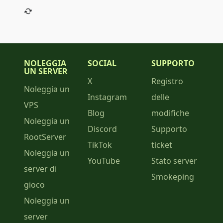
NOLEGGIA
SOCIAL
SUPPORTO
UN SERVER
X
Registro
Noleggia un
Instagram
delle
VPS
Blog
modifiche
Noleggia un
Discord
Supporto
RootServer
TikTok
ticket
Noleggia un
YouTube
Stato server
server di
Smokeping
gioco
Noleggia un
server