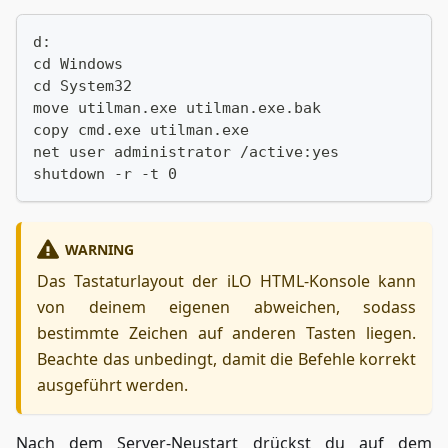
d:
cd Windows
cd System32
move utilman.exe utilman.exe.bak
copy cmd.exe utilman.exe
net user administrator /active:yes
shutdown -r -t 0
WARNING
Das Tastaturlayout der iLO HTML-Konsole kann
von deinem eigenen abweichen, sodass
bestimmte Zeichen auf anderen Tasten liegen.
Beachte das unbedingt, damit die Befehle korrekt
ausgeführt werden.
Nach dem Server-Neustart drückst du auf dem