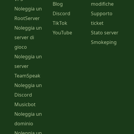
Blog
modifiche
Noleggia un
Discord
Supporto
RootServer
TikTok
ticket
Noleggia un
YouTube
Stato server
server di
Smokeping
gioco
Noleggia un
server
TeamSpeak
Noleggia un
Discord
Musicbot
Noleggia un
dominio
Noleggia un