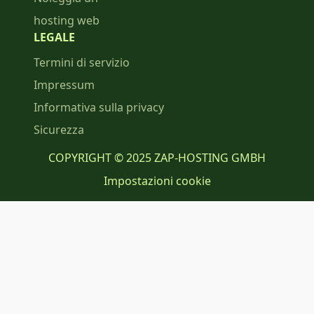
hosting web
LEGALE
Termini di servizio
Impressum
Informativa sulla privacy
Sicurezza
COPYRIGHT © 2025 ZAP-HOSTING GMBH
Impostazioni cookie