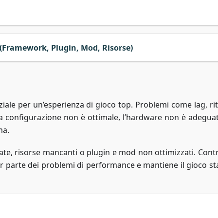
 (Framework, Plugin, Mod, Risorse)
iale per un’esperienza di gioco top. Problemi come lag, rit
a configurazione non è ottimale, l’hardware non è adeguat
ma.
ate, risorse mancanti o plugin e mod non ottimizzati. Contr
or parte dei problemi di performance e mantiene il gioco sta