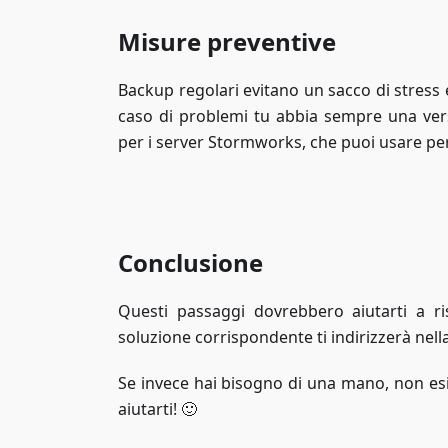
Misure preventive
Backup regolari evitano un sacco di stress
caso di problemi tu abbia sempre una ve
per i server Stormworks, che puoi usare p
Conclusione
Questi passaggi dovrebbero aiutarti a ri
soluzione corrispondente ti indirizzerà nella 
Se invece hai bisogno di una mano, non esi
aiutarti! 🙂