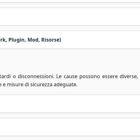
k, Plugin, Mod, Risorse)
itardi o disconnessioni. Le cause possono essere diverse,
te e misure di sicurezza adeguate.