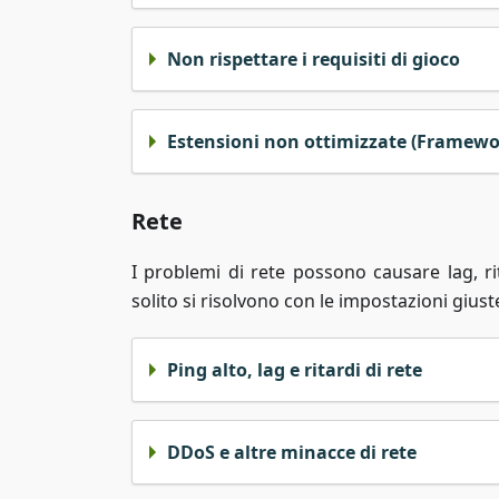
Non rispettare i requisiti di gioco
Estensioni non ottimizzate (Framewor
Rete
I problemi di rete possono causare lag, r
solito si risolvono con le impostazioni gius
Ping alto, lag e ritardi di rete
DDoS e altre minacce di rete