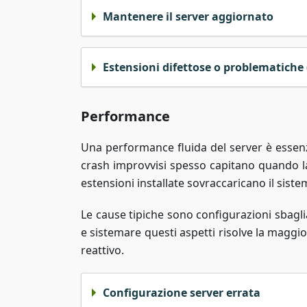
Mantenere il server aggiornato
Estensioni difettose o problematiche
Performance
Una performance fluida del server è essenz
crash improvvisi spesso capitano quando l
estensioni installate sovraccaricano il siste
Le cause tipiche sono configurazioni sbagli
e sistemare questi aspetti risolve la maggi
reattivo.
Configurazione server errata