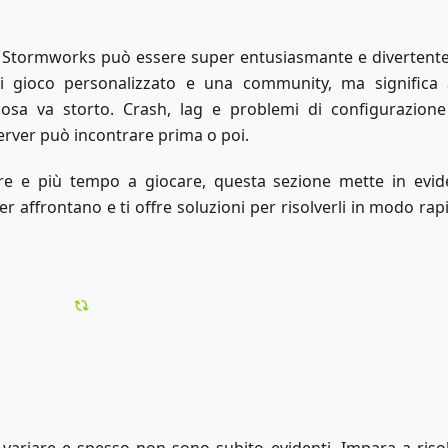
co Stormworks può essere super entusiasmante e divertente
 gioco personalizzato e una community, ma significa
cosa va storto. Crash, lag e problemi di configurazion
erver può incontrare prima o poi.
e e più tempo a giocare, questa sezione mette in evid
er affrontano e ti offre soluzioni per risolverli in modo ra