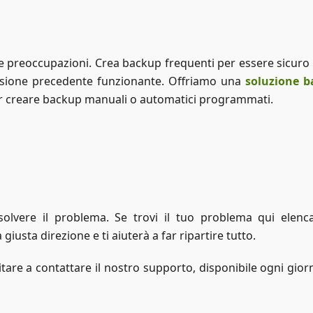
 e preoccupazioni. Crea backup frequenti per essere sicuro 
rsione precedente funzionante. Offriamo una
soluzione 
er creare backup manuali o automatici programmati.
Accedi a ZAP-Storage
solvere il problema. Se trovi il tuo problema qui elenca
giusta direzione e ti aiuterà a far ripartire tutto.
tare a contattare il nostro supporto, disponibile ogni gior