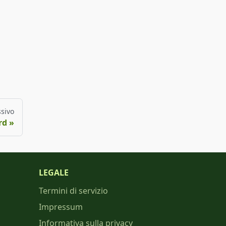
sivo
rd
LEGALE
Termini di servizio
Impressum
Informativa sulla privacy