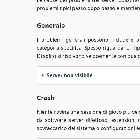
Le cause dei problemi del server possono 
problemi tipici passo dopo passo e mantieni 
Generale
I problemi generali possono includere o
categoria specifica. Spesso riguardano impo
Di solito si risolvono velocemente con qual
Server non visibile
Crash
Niente rovina una sessione di gioco più ve
da software server difettoso, estensioni 
sovraccarico del sistema o configurazioni e