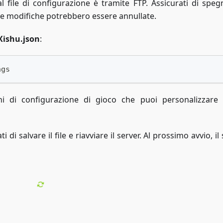
file di configurazione è tramite FTP. Assicurati di spegn
i le modifiche potrebbero essere annullate.
ishu.json
:
ngs
ni di configurazione di gioco che puoi personalizzare
i salvare il file e riavviare il server. Al prossimo avvio, il