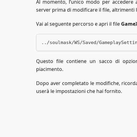
Al momento, l’unico modo per accedere al 
server prima di modificare il file, altriment
Vai al seguente percorso e apri il file
GameX
../soulmask/WS/Saved/GameplaySetti
Questo file contiene un sacco di opzio
piacimento.
Dopo aver completato le modifiche, ricordati d
userà le impostazioni che hai fornito.