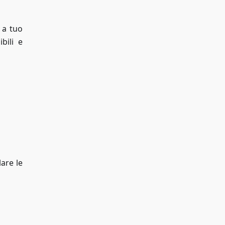
 a tuo
bili e
lare le