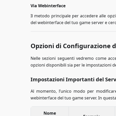
Via Webinterface
Il metodo principale per accedere alle opz
del webinterface del tuo game server e cerc
Opzioni di Configurazione d
Nelle sezioni seguenti vedremo come acce
opzioni disponibili sia per le impostazioni d
Impostazioni Importanti del Ser
Al momento, l’unico modo per modificare
webinterface del tuo game server. In quest
Nome