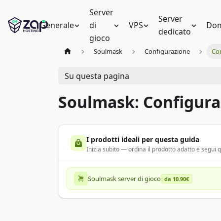
Server
Server
Generale
di
VPS
Dom
dedicato
gioco
Soulmask
Configurazione
Con
Su questa pagina
Soulmask: Configura
I prodotti ideali per questa guida
Inizia subito — ordina il prodotto adatto e segui
Soulmask server di gioco
da 10.90€