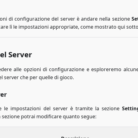
ioni di configurazione del server è andare nella sezione
Se
are lì le impostazioni appropriate, come mostrato qui sotto
el Server
dere alle opzioni di configurazione e esploreremo alcune
el server che per quelle di gioco.
ver
 le impostazioni del server è tramite la sezione
Settin
a sezione potrai modificare quanto segue: