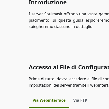
Introduzione
I server Soulmask offrono una vasta gamm
piacimento. In questa guida esploreremo 
spiegheremo ciascuno in dettaglio.
Accesso al File di Configura
Prima di tutto, dovrai accedere ai file di c
impostazioni del server tramite il webinterf
Via Webinterface
Via FTP