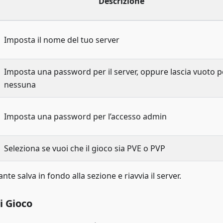
Descrizione
Imposta il nome del tuo server
Imposta una password per il server, oppure lascia vuoto p
nessuna
Imposta una password per l’accesso admin
Seleziona se vuoi che il gioco sia PVE o PVP
nte salva in fondo alla sezione e riavvia il server.
i Gioco