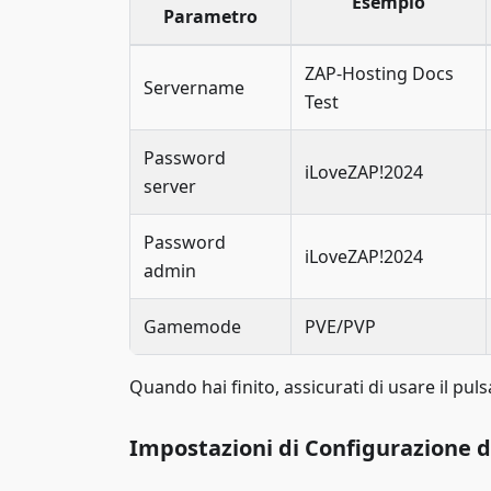
Esempio
Parametro
ZAP-Hosting Docs
Servername
Test
Password
iLoveZAP!2024
server
Password
iLoveZAP!2024
admin
Gamemode
PVE/PVP
Quando hai finito, assicurati di usare il pulsa
Impostazioni di Configurazione d