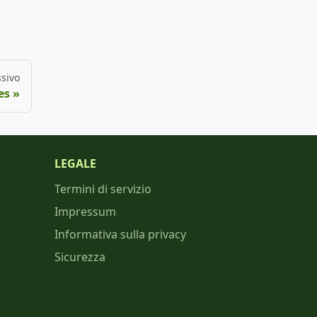
sivo
es
LEGALE
Termini di servizio
Impressum
Informativa sulla privacy
Sicurezza