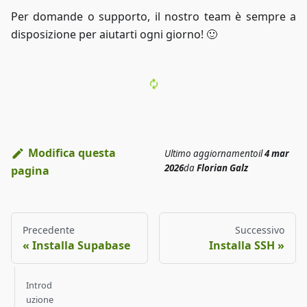
Per domande o supporto, il nostro team è sempre a
disposizione per aiutarti ogni giorno! 🙂
Modifica questa
Ultimo aggiornamento
il
4 mar
2026
da
Florian Galz
pagina
Precedente
Successivo
Installa Supabase
Installa SSH
Introd
uzione