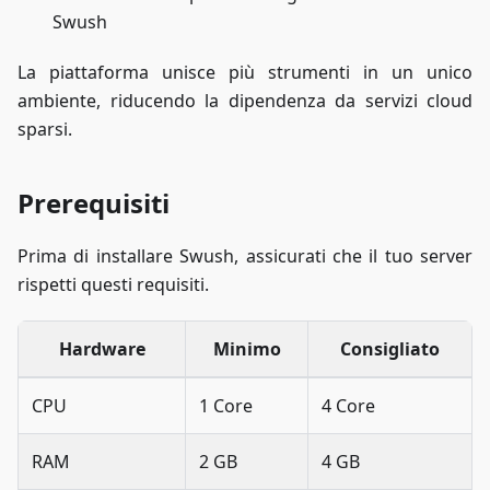
Swush
La piattaforma unisce più strumenti in un unico
ambiente, riducendo la dipendenza da servizi cloud
sparsi.
Prerequisiti
Prima di installare Swush, assicurati che il tuo server
rispetti questi requisiti.
Hardware
Minimo
Consigliato
CPU
1 Core
4 Core
RAM
2 GB
4 GB