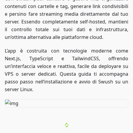
contenuti con cartelle e tag, generare link condivisibili
e persino fare streaming media direttamente dal tuo
server. Essendo completamente self-hosted, mantieni
il controllo totale sui tuoi dati e infrastruttura,
un’ottima alternativa alle piattaforme cloud.
L’app è costruita con tecnologie moderne come
Next.js, TypeScript e TailwindCSS, offrendo
un’interfaccia veloce e reattiva, facile da deployare su
VPS o server dedicati. Questa guida ti accompagna
passo passo nell’installazione e avvio di Swush su un
server Linux.