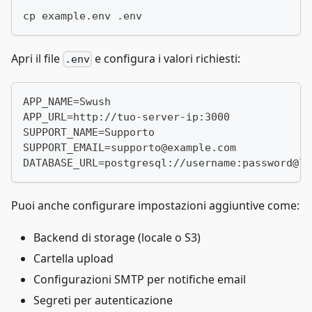
cp example.env .env
Apri il file
e configura i valori richiesti:
.env
APP_NAME=Swush
APP_URL=http://tuo-server-ip:3000
SUPPORT_NAME=Supporto
SUPPORT_EMAIL=supporto@example.com
DATABASE_URL=postgresql://username:password@lo
Puoi anche configurare impostazioni aggiuntive come:
Backend di storage (locale o S3)
Cartella upload
Configurazioni SMTP per notifiche email
Segreti per autenticazione