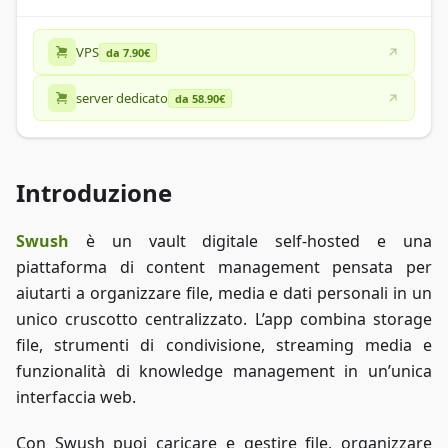
VPS
da 7.90€
server dedicato
da 58.90€
Introduzione
Swush
è un vault digitale self-hosted e una
piattaforma di content management pensata per
aiutarti a organizzare file, media e dati personali in un
unico cruscotto centralizzato. L’app combina storage
file, strumenti di condivisione, streaming media e
funzionalità di knowledge management in un’unica
interfaccia web.
Con Swush puoi caricare e gestire file, organizzare