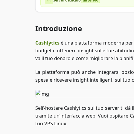
server dedicato
da 58.90€
Introduzione
Cashlytics
è una piattaforma moderna per
budget e ottenere insight sulle tue abitudini
va il tuo denaro e come migliorare la pianifi
La piattaforma può anche integrarsi opz
spesa e ricevere insight intelligenti sul t
Self-hostare Cashlytics sul tuo server ti dà i
tramite un’interfaccia web. Vuoi ospitare 
tuo VPS Linux.