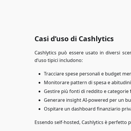
Casi d’uso di Cashlytics
Cashlytics può essere usato in diversi sce
d’uso tipici includono:
Tracciare spese personali e budget men
Monitorare pattern di spesa e abitudini
Gestire più fonti di reddito e categorie 
Generare insight AI-powered per un bu
Ospitare un dashboard finanziario priva
Essendo self-hosted, Cashlytics è perfetto pe