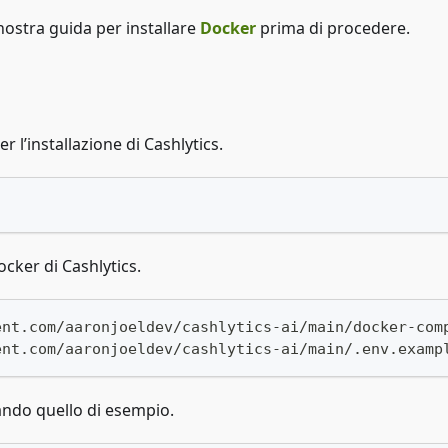
nostra guida per installare
Docker
prima di procedere.
 l’installazione di Cashlytics.
Docker di Cashlytics.
ent.com/aaronjoeldev/cashlytics-ai/main/docker-com
ent.com/aaronjoeldev/cashlytics-ai/main/.env.examp
iando quello di esempio.