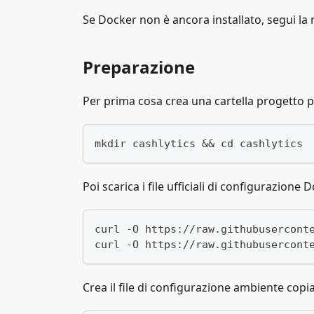
Se Docker non è ancora installato, segui la 
Preparazione
Per prima cosa crea una cartella progetto per
mkdir cashlytics && cd cashlytics
Poi scarica i file ufficiali di configurazione 
curl -O https://raw.githubusercont
curl -O https://raw.githubusercont
Crea il file di configurazione ambiente cop