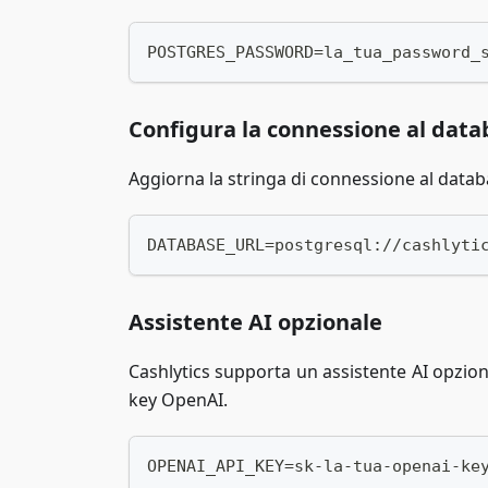
POSTGRES_PASSWORD=la_tua_password_
Configura la connessione al data
Aggiorna la stringa di connessione al data
DATABASE_URL=postgresql://cashlyti
Assistente AI opzionale
Cashlytics supporta un assistente AI opziona
key OpenAI.
OPENAI_API_KEY=sk-la-tua-openai-ke