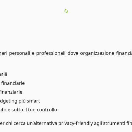
nari personali e professionali dove organizzazione finanz
sili
 finanziarie
finanziarie
dgeting più smart
to e sotto il tuo controllo
r chi cerca un’alternativa privacy-friendly agli strumenti fin