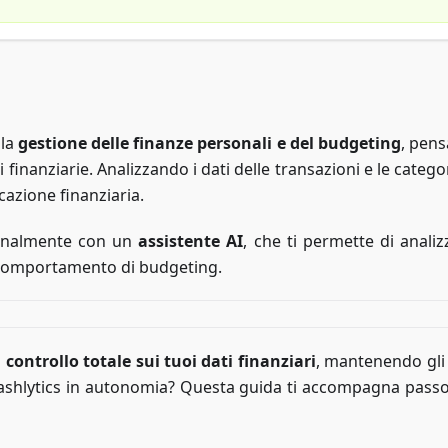
 la
gestione delle finanze personali e del budgeting
, pens
 finanziarie. Analizzando i dati delle transazioni e le categor
cazione finanziaria.
ionalmente con un
assistente AI
, che ti permette di analizz
uo comportamento di budgeting.
l
controllo totale sui tuoi dati finanziari
, mantenendo gli
Cashlytics in autonomia? Questa guida ti accompagna passo