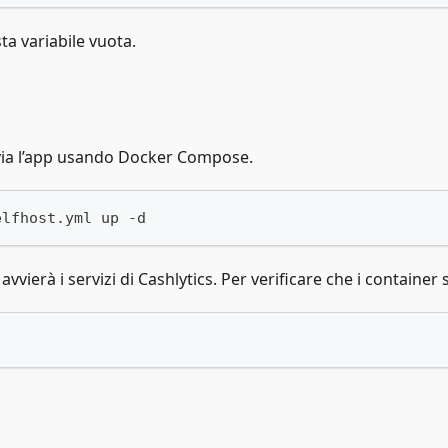
ta variabile vuota.
vvia l’app usando Docker Compose.
elfhost.yml up -d
ierà i servizi di Cashlytics. Per verificare che i container s