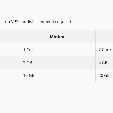
il tuo VPS soddisfi i seguenti requisiti.
Minimo
1 Core
2 Core
2 GB
4 GB
10 GB
20 GB