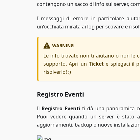
contengono un sacco di info sul server, com
I messaggi di errore in particolare aiut
un’occhiata mirata ai log per scovare e risolv
WARNING
Le info trovate non ti aiutano o non le 
supporto. Apri un
Ticket
e spiegaci il 
risolverlo! :)
Registro Eventi
Il
Registro Eventi
ti dà una panoramica com
Puoi vedere quando un server è stato av
aggiornamenti, backup o nuove installazion