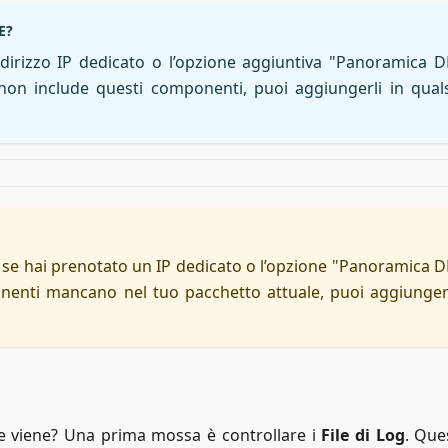
E?
dirizzo IP dedicato o l’opzione aggiuntiva "Panoramica 
non include questi componenti, puoi aggiungerli in quals
 se hai prenotato un IP dedicato o l’opzione "Panoramica 
enti mancano nel tuo pacchetto attuale, puoi aggiungerl
e viene? Una prima mossa è controllare i
File di Log
. Ques