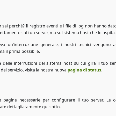
n sai perché? Il registro eventi e i file di log non hanno dat
ettamente sul tuo server, ma sul sistema host che lo ospita.
va un’interruzione generale, i nostri tecnici vengono av
 il prima possibile.
delle interruzioni del sistema host su cui gira il tuo ser
 del servizio, visita la nostra nuova
pagina di status
.
e pagine necessarie per configurare il tuo server. Le o
cate dettagliatamente qui sotto.