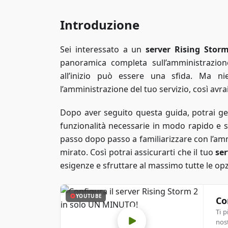
Introduzione
Sei interessato a un
server Rising Stor
panoramica completa sull’amministrazion
all’inizio può essere una sfida. Ma ni
l’amministrazione del tuo servizio, così avrai
Dopo aver seguito questa guida, potrai gest
funzionalità necessarie in modo rapido e s
passo dopo passo a familiarizzare con l’am
mirato. Così potrai assicurarti che il tuo
ser
esigenze e sfruttare al massimo tutte le opzi
YOUTUBE
Co
Ti 
nos