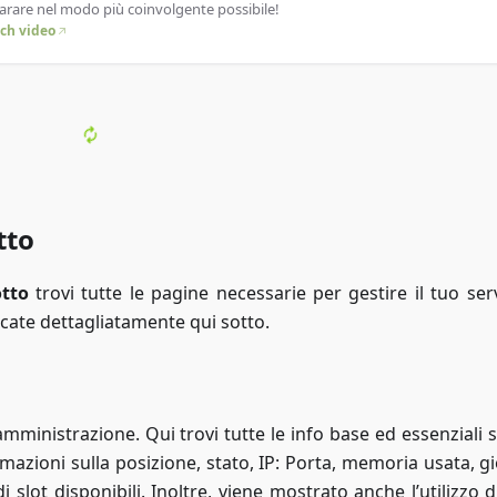
arare nel modo più coinvolgente possibile!
ch video
tto
tto
trovi tutte le pagine necessarie per gestire il tuo serv
ncate dettagliatamente qui sotto.
’amministrazione. Qui trovi tutte le info base ed essenziali 
mazioni sulla posizione, stato, IP: Porta, memoria usata, gi
lot disponibili. Inoltre, viene mostrato anche l’utilizzo d