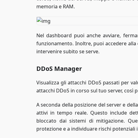
memoria e RAM.
Nel dashboard puoi anche avviare, fermare 
funzionamento. Inoltre, puoi accedere alla c
intervenire subito se serve.
DDoS Manager
Visualizza gli attacchi DDoS passati per val
attacchi DDoS in corso sul tuo server, così 
A seconda della posizione del server e dell
attivi in tempo reale. Questo include dett
bloccato dai sistemi di mitigazione. Que
protezione e a individuare rischi potenziali i