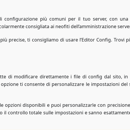
i configurazione più comuni per il tuo server, con una
olarmente consigliata ai neofiti dell’amministrazione server
più precise, ti consigliamo di usare l’Editor Config. Trovi p
ette di modificare direttamente i file di config dal sito, i
a opzione ti consente di personalizzare le impostazioni del 
le opzioni disponibili e puoi personalizzarle con precisione
o il controllo totale sulle impostazioni e sanno esattament