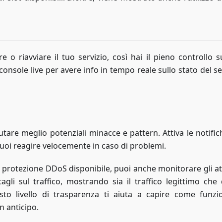
o riavviare il tuo servizio, così hai il pieno controllo s
onsole live per avere info in tempo reale sullo stato del s
utare meglio potenziali minacce e pattern. Attiva le notifi
puoi reagire velocemente in caso di problemi.
a protezione DDoS disponibile, puoi anche monitorare gli at
agli sul traffico, mostrando sia il traffico legittimo che 
sto livello di trasparenza ti aiuta a capire come funzi
n anticipo.