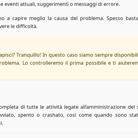
e eventi attuali, suggerimenti o messaggi di errore.
ano a capire meglio la causa del problema. Spesso bast
ere le difficoltà.
capisci? Tranquillo! In questo caso siamo sempre disponibili
problema. Lo controlleremo il prima possibile e ti aiutere
pleta di tutte le attività legate all’amministrazione del s
viato, spento o crashato, così come quando sono stati
i.