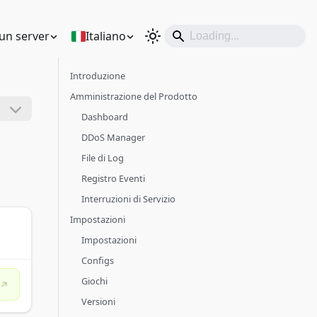
un server
Italiano
Introduzione
Amministrazione del Prodotto
Dashboard
DDoS Manager
File di Log
Registro Eventi
Interruzioni di Servizio
Impostazioni
Impostazioni
Configs
Giochi
Versioni