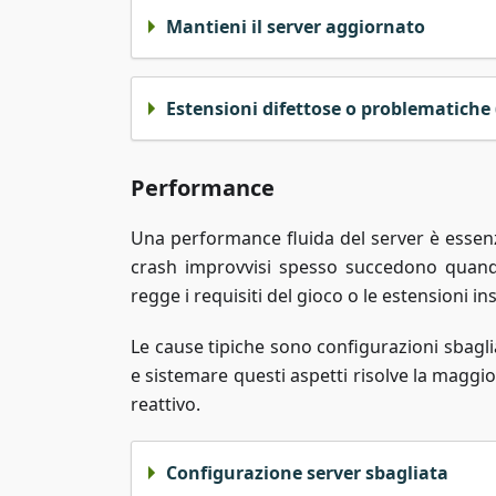
Mantieni il server aggiornato
Estensioni difettose o problematiche
Performance
Una performance fluida del server è essenz
crash improvvisi spesso succedono quando
regge i requisiti del gioco o le estensioni in
Le cause tipiche sono configurazioni sbagli
e sistemare questi aspetti risolve la maggi
reattivo.
Configurazione server sbagliata