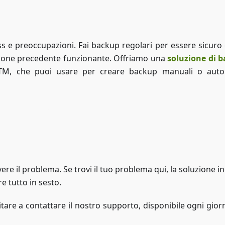
ss e preoccupazioni. Fai backup regolari per essere sicuro 
sione precedente funzionante. Offriamo una
soluzione di 
: RTM, che puoi usare per creare backup manuali o auto
Accedi a ZAP-Storage
ere il problema. Se trovi il tuo problema qui, la soluzione i
e tutto in sesto.
tare a contattare il nostro supporto, disponibile ogni gior