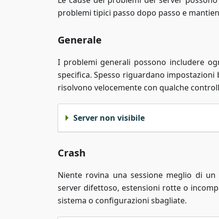
Le cause dei problemi del server possono 
problemi tipici passo dopo passo e mantieni 
Generale
I problemi generali possono includere ogn
specifica. Spesso riguardano impostazioni ba
risolvono velocemente con qualche control
Server non visibile
Crash
Niente rovina una sessione meglio di un 
server difettoso, estensioni rotte o incomp
sistema o configurazioni sbagliate.