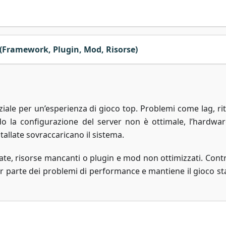
 (Framework, Plugin, Mod, Risorse)
iale per un’esperienza di gioco top. Problemi come lag, rit
 la configurazione del server non è ottimale, l’hardwa
stallate sovraccaricano il sistema.
ate, risorse mancanti o plugin e mod non ottimizzati. Contr
or parte dei problemi di performance e mantiene il gioco sta