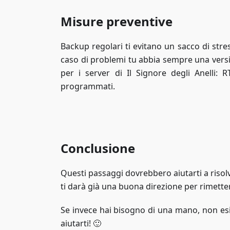
Misure preventive
Backup regolari ti evitano un sacco di stre
caso di problemi tu abbia sempre una ver
per i server di Il Signore degli Anelli
programmati.
Conclusione
Questi passaggi dovrebbero aiutarti a risolv
ti darà già una buona direzione per rimetter
Se invece hai bisogno di una mano, non esi
aiutarti! 🙂