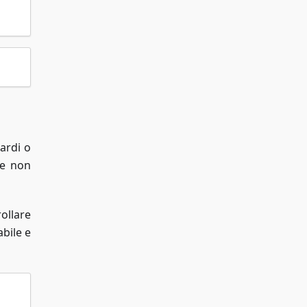
ardi o
re non
ollare
bile e