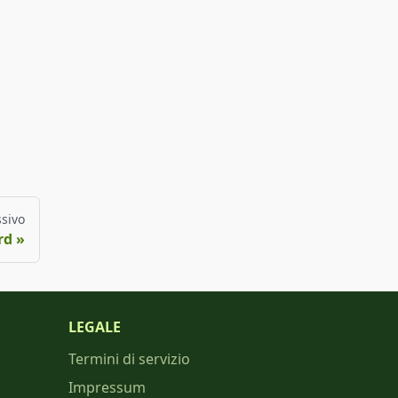
sivo
rd
LEGALE
Termini di servizio
Impressum