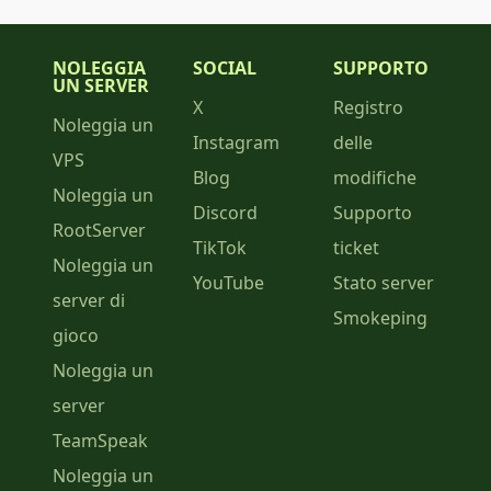
NOLEGGIA
SOCIAL
SUPPORTO
UN SERVER
X
Registro
Noleggia un
Instagram
delle
VPS
Blog
modifiche
Noleggia un
Discord
Supporto
RootServer
TikTok
ticket
Noleggia un
YouTube
Stato server
server di
Smokeping
gioco
Noleggia un
server
TeamSpeak
Noleggia un