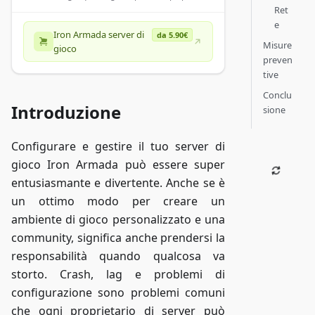
Ret
e
Iron Armada server di
da 5.90€
Misure
gioco
preven
tive
Conclu
Introduzione
sione
Configurare e gestire il tuo server di
gioco Iron Armada può essere super
entusiasmante e divertente. Anche se è
un ottimo modo per creare un
ambiente di gioco personalizzato e una
community, significa anche prendersi la
responsabilità quando qualcosa va
storto. Crash, lag e problemi di
configurazione sono problemi comuni
che ogni proprietario di server può