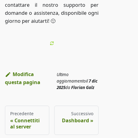
contattare il nostro supporto per
domande o assistenza, disponibile ogni
giorno per aiutarti! 🙂
Modifica
Ultimo
aggiornamento
il
7 dic
questa pagina
2025
da
Florian Galz
Precedente
Successivo
Connettiti
Dashboard
al server