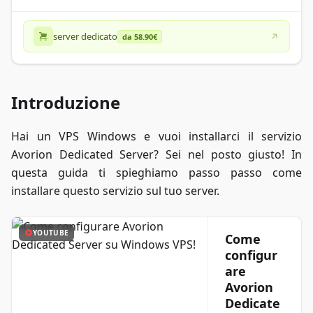
server dedicato
da 58.90€
Introduzione
Hai un VPS Windows e vuoi installarci il servizio
Avorion Dedicated Server? Sei nel posto giusto! In
questa guida ti spieghiamo passo passo come
installare questo servizio sul tuo server.
YOUTUBE
Come
configur
are
Avorion
Dedicate