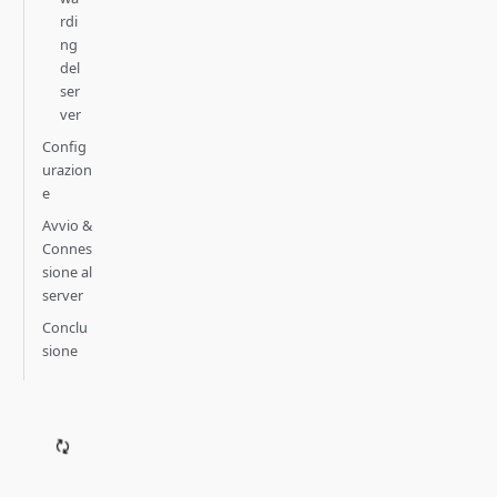
rdi
ng
del
ser
ver
Config
urazion
e
Avvio &
Connes
sione al
server
Conclu
sione