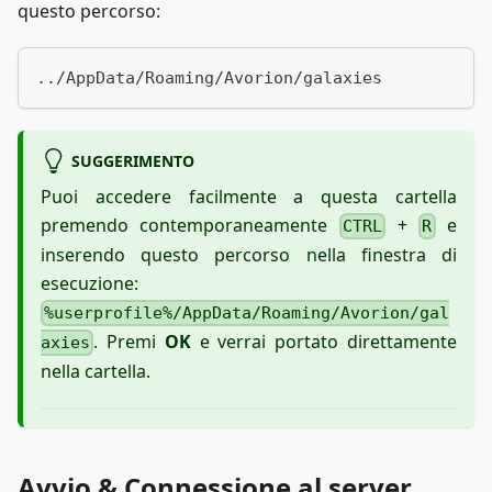
questo percorso:
../AppData/Roaming/Avorion/galaxies
SUGGERIMENTO
Puoi accedere facilmente a questa cartella
premendo contemporaneamente
+
e
CTRL
R
inserendo questo percorso nella finestra di
esecuzione:
%userprofile%/AppData/Roaming/Avorion/gal
. Premi
OK
e verrai portato direttamente
axies
nella cartella.
Avvio & Connessione al server