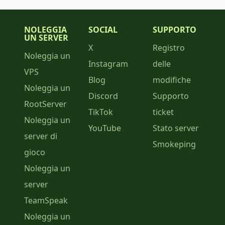
NOLEGGIA
SOCIAL
SUPPORTO
UN SERVER
X
Registro
Noleggia un
Instagram
delle
VPS
Blog
modifiche
Noleggia un
Discord
Supporto
RootServer
TikTok
ticket
Noleggia un
YouTube
Stato server
server di
Smokeping
gioco
Noleggia un
server
TeamSpeak
Noleggia un