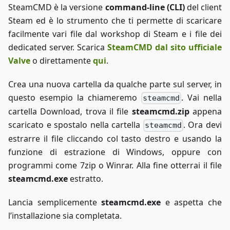
SteamCMD è la versione
command-line (CLI)
del client
Steam ed è lo strumento che ti permette di scaricare
facilmente vari file dal workshop di Steam e i file dei
dedicated server. Scarica
SteamCMD dal sito ufficiale
Valve
o direttamente
qui
.
Crea una nuova cartella da qualche parte sul server, in
questo esempio la chiameremo
. Vai nella
steamcmd
cartella Download, trova il file
steamcmd.zip
appena
scaricato e spostalo nella cartella
. Ora devi
steamcmd
estrarre il file cliccando col tasto destro e usando la
funzione di estrazione di Windows, oppure con
programmi come 7zip o Winrar. Alla fine otterrai il file
steamcmd.exe
estratto.
Lancia semplicemente
steamcmd.exe
e aspetta che
l’installazione sia completata.