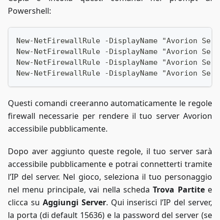
Powershell:
New-NetFirewallRule -DisplayName "Avorion Serv
New-NetFirewallRule -DisplayName "Avorion Serv
New-NetFirewallRule -DisplayName "Avorion Serv
New-NetFirewallRule -DisplayName "Avorion Serv
Questi comandi creeranno automaticamente le regole
firewall necessarie per rendere il tuo server Avorion
accessibile pubblicamente.
Dopo aver aggiunto queste regole, il tuo server sarà
accessibile pubblicamente e potrai connetterti tramite
l’IP del server. Nel gioco, seleziona il tuo personaggio
nel menu principale, vai nella scheda
Trova Partite
e
clicca su
Aggiungi Server
. Qui inserisci l’IP del server,
la porta (di default 15636) e la password del server (se