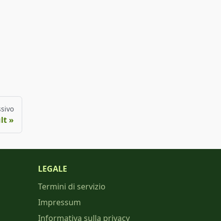
sivo
lt
LEGALE
Termini di servizio
Impressum
Informativa sulla privacy