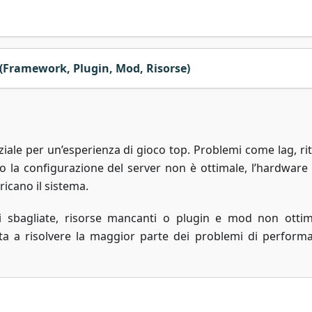
 (Framework, Plugin, Mod, Risorse)
iale per un’esperienza di gioco top. Problemi come lag, rit
 la configurazione del server non è ottimale, l’hardware
ricano il sistema.
i sbagliate, risorse mancanti o plugin e mod non ottimi
uta a risolvere la maggior parte dei problemi di perform