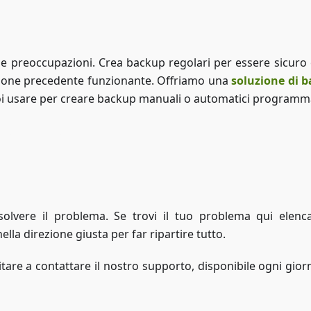
 e preoccupazioni. Crea backup regolari per essere sicuro 
sione precedente funzionante. Offriamo una
soluzione di 
puoi usare per creare backup manuali o automatici programma
Accedi a ZAP-Storage
solvere il problema. Se trovi il tuo problema qui elenca
ella direzione giusta per far ripartire tutto.
tare a contattare il nostro supporto, disponibile ogni gior