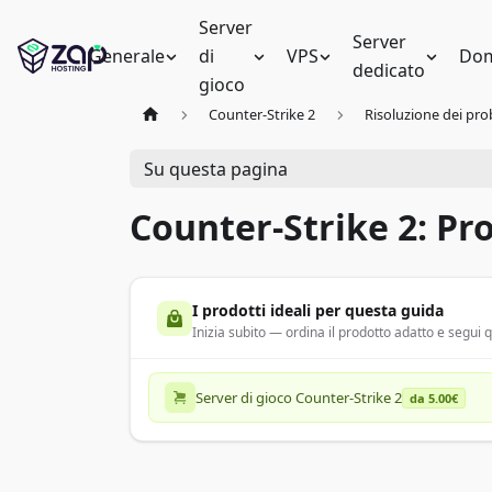
Server
Server
Generale
di
VPS
Dom
dedicato
gioco
Counter-Strike 2
Risoluzione dei pro
Su questa pagina
Counter-Strike 2: P
I prodotti ideali per questa guida
Inizia subito — ordina il prodotto adatto e segui
Server di gioco Counter-Strike 2
da 5.00€