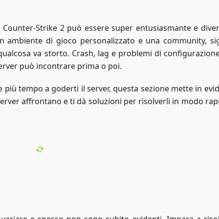
co Counter-Strike 2 può essere super entusiasmante e diver
 ambiente di gioco personalizzato e una community, sig
ualcosa va storto. Crash, lag e problemi di configurazion
erver può incontrare prima o poi.
più tempo a goderti il server, questa sezione mette in evid
server affrontano e ti dà soluzioni per risolverli in modo ra