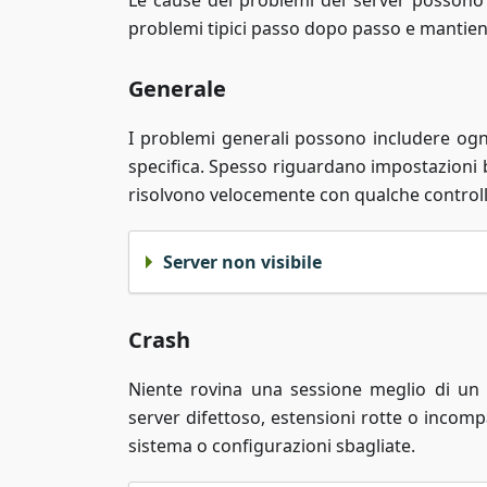
Le cause dei problemi del server possono 
problemi tipici passo dopo passo e mantieni 
Generale
I problemi generali possono includere ogn
specifica. Spesso riguardano impostazioni ba
risolvono velocemente con qualche control
Server non visibile
Crash
Niente rovina una sessione meglio di un 
server difettoso, estensioni rotte o incomp
sistema o configurazioni sbagliate.