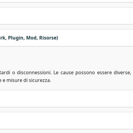
k, Plugin, Mod, Risorse)
itardi o disconnessioni. Le cause possono essere diverse,
e e misure di sicurezza.