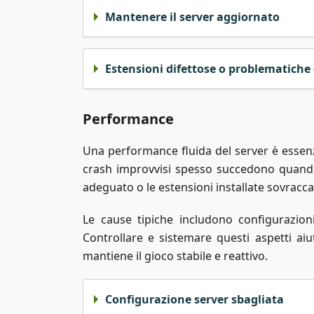
Mantenere il server aggiornato
Estensioni difettose o problematiche
Performance
Una performance fluida del server è essenz
crash improvvisi spesso succedono quando
adeguato o le estensioni installate sovracca
Le cause tipiche includono configurazion
Controllare e sistemare questi aspetti ai
mantiene il gioco stabile e reattivo.
Configurazione server sbagliata