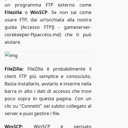
un programma FTP esterno come
Filezilla
o
WinSCP
. Se non sai come
usare FTP, dai un’occhiata alla nostra
guida [Accesso FTP]( - gameserver-
corekeeper-ftpaccess.md) che ti può
aiutare.
FileZilla:
FileZilla è probabilmente il
client FTP più semplice e conosciuto.
Basta installarlo, avviarlo e inserire nella
barra in alto i dati di accesso che trovi
poco sopra in questa pagina. Con un
clic su "Connetti" sei subito collegato al
server e puoi gestire i file.
WinSCP:
WinSCP è pensato