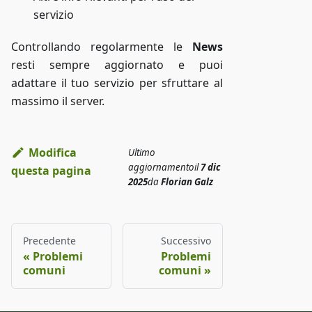
servizio
Controllando regolarmente le
News
resti sempre aggiornato e puoi
adattare il tuo servizio per sfruttare al
massimo il server.
Modifica
Ultimo
aggiornamento
il
7 dic
questa pagina
2025
da
Florian Galz
Precedente
Successivo
Problemi
Problemi
comuni
comuni