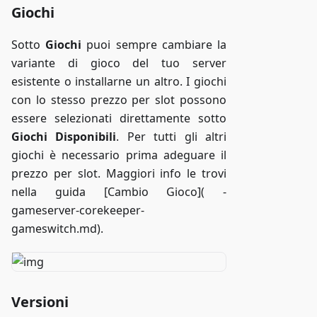
Giochi
Sotto
Giochi
puoi sempre cambiare la
variante di gioco del tuo server
esistente o installarne un altro. I giochi
con lo stesso prezzo per slot possono
essere selezionati direttamente sotto
Giochi Disponibili
. Per tutti gli altri
giochi è necessario prima adeguare il
prezzo per slot. Maggiori info le trovi
nella guida [Cambio Gioco]( -
gameserver-corekeeper-
gameswitch.md).
Versioni