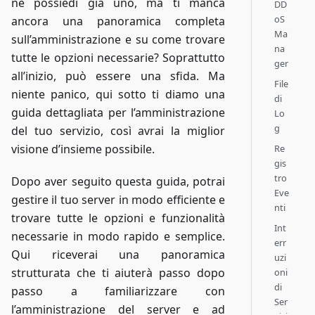
ne possiedi già uno, ma ti manca
DD
oS
ancora una panoramica completa
Ma
sull’amministrazione e su come trovare
na
tutte le opzioni necessarie? Soprattutto
ger
all’inizio, può essere una sfida. Ma
File
niente panico, qui sotto ti diamo una
di
guida dettagliata per l’amministrazione
Lo
g
del tuo servizio, così avrai la miglior
visione d’insieme possibile.
Re
gis
tro
Dopo aver seguito questa guida, potrai
Eve
gestire il tuo server in modo efficiente e
nti
trovare tutte le opzioni e funzionalità
Int
necessarie in modo rapido e semplice.
err
Qui riceverai una panoramica
uzi
strutturata che ti aiuterà passo dopo
oni
di
passo a familiarizzare con
Ser
l’amministrazione del server e ad