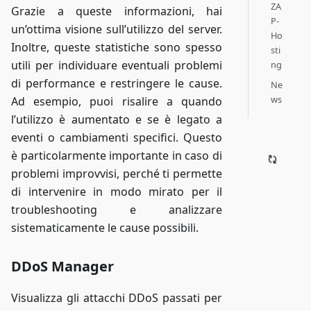
ZA
Grazie a queste informazioni, hai
P-
un’ottima visione sull’utilizzo del server.
Ho
Inoltre, queste statistiche sono spesso
sti
utili per individuare eventuali problemi
ng
di performance e restringere le cause.
Ne
ws
Ad esempio, puoi risalire a quando
l’utilizzo è aumentato e se è legato a
eventi o cambiamenti specifici. Questo
è particolarmente importante in caso di
problemi improvvisi, perché ti permette
di intervenire in modo mirato per il
troubleshooting e analizzare
sistematicamente le cause possibili.
DDoS Manager
Visualizza gli attacchi DDoS passati per