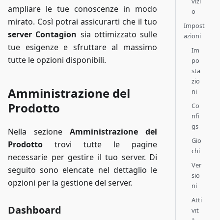
vizi
ampliare le tue conoscenze in modo
o
mirato. Così potrai assicurarti che il tuo
Impost
server Contagion
sia ottimizzato sulle
azioni
tue esigenze e sfruttare al massimo
Im
tutte le opzioni disponibili.
po
sta
zio
Amministrazione del
ni
Prodotto
Co
nfi
gs
Nella sezione
Amministrazione del
Gio
Prodotto
trovi tutte le pagine
chi
necessarie per gestire il tuo server. Di
Ver
seguito sono elencate nel dettaglio le
sio
opzioni per la gestione del server.
ni
Atti
Dashboard
vit