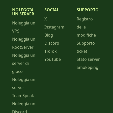
NOLEGGIA
SOCIAL
SUPPORTO
UN SERVER
X
Registro
Noleggia un
Instagram
delle
VPS
Blog
modifiche
Noleggia un
Discord
Supporto
RootServer
TikTok
ticket
Noleggia un
YouTube
Stato server
server di
Smokeping
gioco
Noleggia un
server
TeamSpeak
Noleggia un
Discord