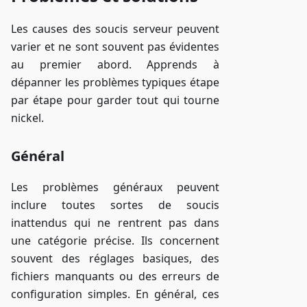
Les causes des soucis serveur peuvent
varier et ne sont souvent pas évidentes
au premier abord. Apprends à
dépanner les problèmes typiques étape
par étape pour garder tout qui tourne
nickel.
Général
Les problèmes généraux peuvent
inclure toutes sortes de soucis
inattendus qui ne rentrent pas dans
une catégorie précise. Ils concernent
souvent des réglages basiques, des
fichiers manquants ou des erreurs de
configuration simples. En général, ces