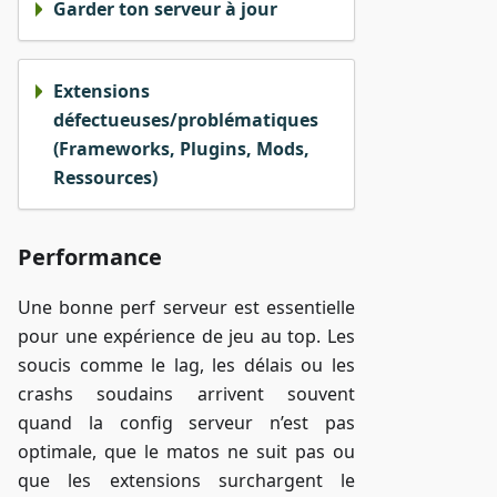
Garder ton serveur à jour
Extensions
défectueuses/problématiques
(Frameworks, Plugins, Mods,
Ressources)
Performance
Une bonne perf serveur est essentielle
pour une expérience de jeu au top. Les
soucis comme le lag, les délais ou les
crashs soudains arrivent souvent
quand la config serveur n’est pas
optimale, que le matos ne suit pas ou
que les extensions surchargent le