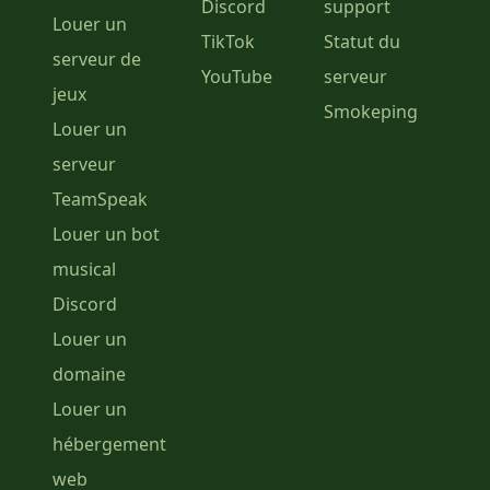
Discord
support
Louer un
TikTok
Statut du
serveur de
YouTube
serveur
jeux
Smokeping
Louer un
serveur
TeamSpeak
Louer un bot
musical
Discord
Louer un
domaine
Louer un
hébergement
web