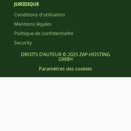
JURIDIQUE
Conditions d'utilisation
Mentions légales
Politique de confidentialité
Security
DROITS D’AUTEUR © 2025 ZAP-HOSTING
GMBH
Paramètres des cookies