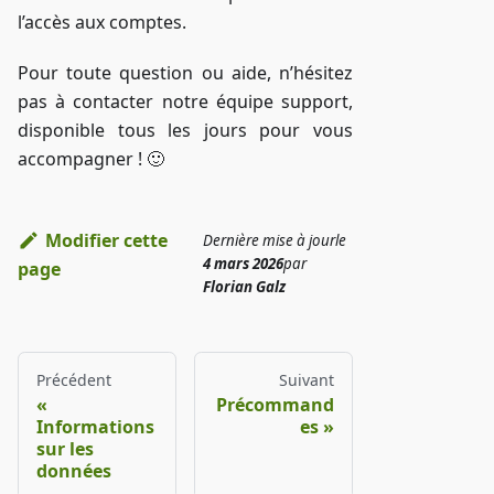
l’accès aux comptes.
Pour toute question ou aide, n’hésitez
pas à contacter notre équipe support,
disponible tous les jours pour vous
accompagner ! 🙂
Modifier cette
Dernière mise à jour
le
4 mars 2026
par
page
Florian Galz
Précédent
Suivant
Précommand
Informations
es
sur les
données