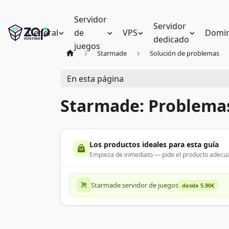
Servidor
Servidor
General
de
VPS
Domin
dedicado
juegos
Starmade
Solución de problemas
En esta página
Starmade: Problema
Los productos ideales para esta guía
Empieza de inmediato — pide el producto adecua
Starmade servidor de juegos
desde 5.90€