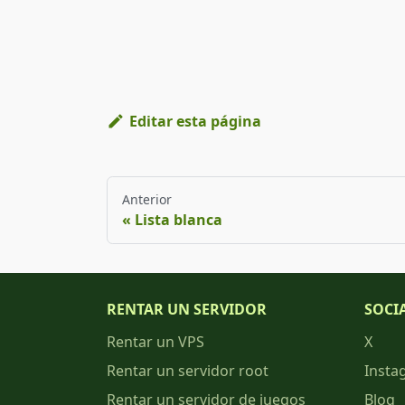
Editar esta página
Anterior
Lista blanca
RENTAR UN SERVIDOR
SOCI
Rentar un VPS
X
Rentar un servidor root
Insta
Rentar un servidor de juegos
Blog