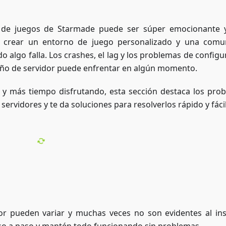
r de juegos de Starmade puede ser súper emocionante
 crear un entorno de juego personalizado y una comu
 algo falla. Los crashes, el lag y los problemas de configu
ño de servidor puede enfrentar en algún momento.
y más tiempo disfrutando, esta sección destaca los pro
rvidores y te da soluciones para resolverlos rápido y fácil
or pueden variar y muchas veces no son evidentes al ins