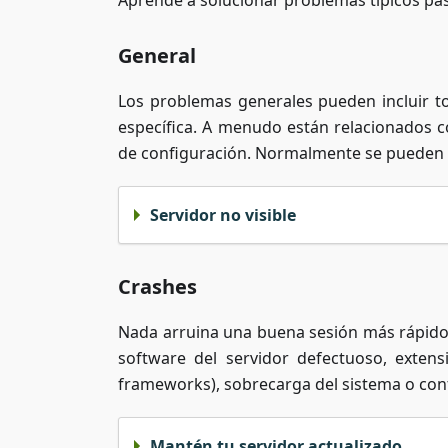
Aprende a solucionar problemas típicos pa
General
Los problemas generales pueden incluir t
específica. A menudo están relacionados co
de configuración. Normalmente se pueden ar
Servidor no visible
Crashes
Nada arruina una buena sesión más rápido
software del servidor defectuoso, exten
frameworks), sobrecarga del sistema o con
Mantén tu servidor actualizado