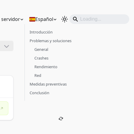
n servidor
Español
Introducción
Problemas y soluciones
General
Crashes
Rendimiento
Red
Medidas preventivas
Conclusión