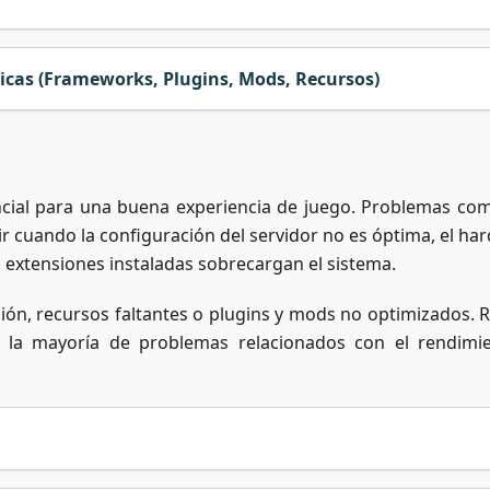
icas (Frameworks, Plugins, Mods, Recursos)
ncial para una buena experiencia de juego. Problemas com
ir cuando la configuración del servidor no es óptima, el ha
s extensiones instaladas sobrecargan el sistema.
ción, recursos faltantes o plugins y mods no optimizados. R
r la mayoría de problemas relacionados con el rendimi