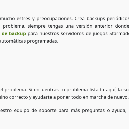
 mucho estrés y preocupaciones. Crea backups periódico
r problema, siempre tengas una versión anterior dond
n de backup
para nuestros servidores de juegos Starmad
 automáticas programadas.
Acceder a ZAP-Storage
l problema. Si encuentras tu problema listado aquí, la so
mino correcto y ayudarte a poner todo en marcha de nuevo.
uestro equipo de soporte para más preguntas o ayuda, 