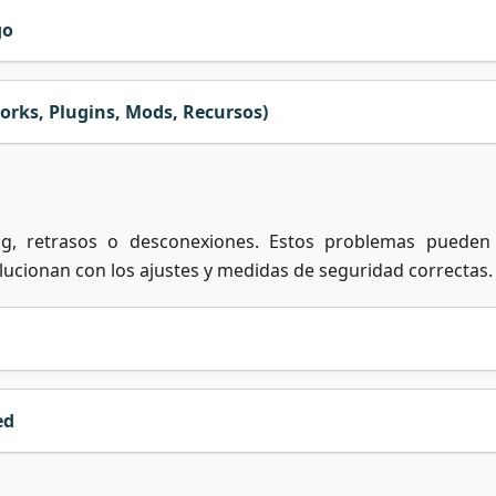
go
rks, Plugins, Mods, Recursos)
g, retrasos o desconexiones. Estos problemas pueden
ucionan con los ajustes y medidas de seguridad correctas.
ed