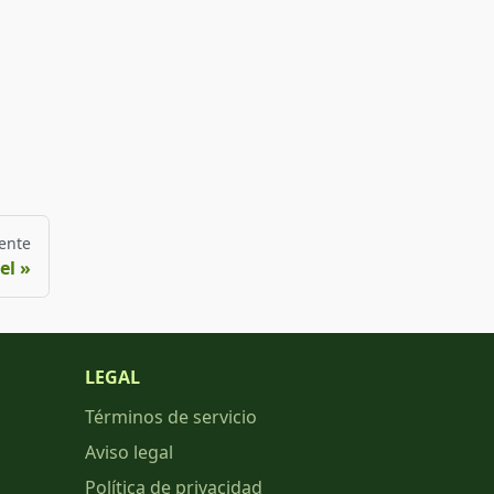
ente
el
LEGAL
Términos de servicio
Aviso legal
Política de privacidad