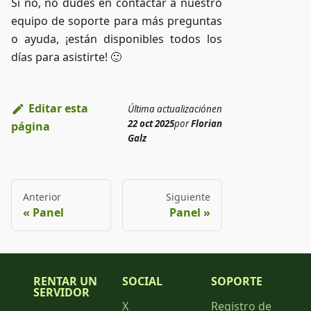
Si no, no dudes en contactar a nuestro
equipo de soporte para más preguntas
o ayuda, ¡están disponibles todos los
días para asistirte! 🙂
Editar esta
Última actualización
en
22 oct 2025
por
Florian
página
Galz
Anterior
Siguiente
Panel
Panel
RENTAR UN
SOCIAL
SOPORTE
SERVIDOR
X
Registro de