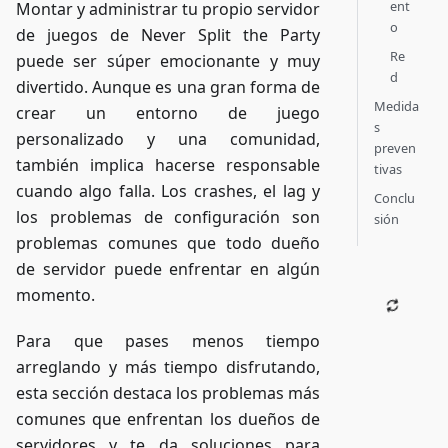
ent
Montar y administrar tu propio servidor
o
de juegos de Never Split the Party
Re
puede ser súper emocionante y muy
d
divertido. Aunque es una gran forma de
Medida
crear un entorno de juego
s
personalizado y una comunidad,
preven
también implica hacerse responsable
tivas
cuando algo falla. Los crashes, el lag y
Conclu
los problemas de configuración son
sión
problemas comunes que todo dueño
de servidor puede enfrentar en algún
momento.
Para que pases menos tiempo
arreglando y más tiempo disfrutando,
esta sección destaca los problemas más
comunes que enfrentan los dueños de
servidores y te da soluciones para