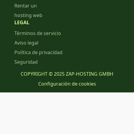
Rentar un
hosting web
LEGAL
Términos de servicio
Aviso legal
Política de privacidad
Seguridad
COPYRIGHT © 2025 ZAP-HOSTING GMBH
Configuración de cookies