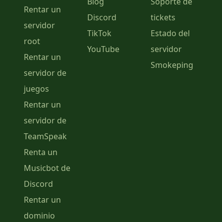
Blog
Soporte de
Rentar un
Discord
tickets
servidor
TikTok
Estado del
root
YouTube
servidor
Rentar un
Smokeping
servidor de
juegos
Rentar un
servidor de
TeamSpeak
Renta un
Musicbot de
Discord
Rentar un
dominio