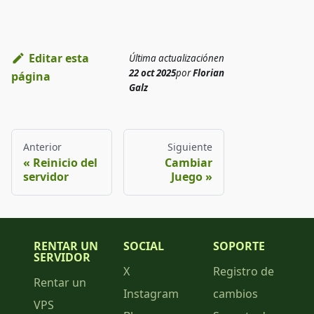
Editar esta
Última actualización
en
22 oct 2025
por
Florian
página
Galz
Anterior
Siguiente
Reinicio del
Cambiar
servidor
Juego
RENTAR UN
SOCIAL
SOPORTE
SERVIDOR
X
Registro de
Rentar un
Instagram
cambios
VPS