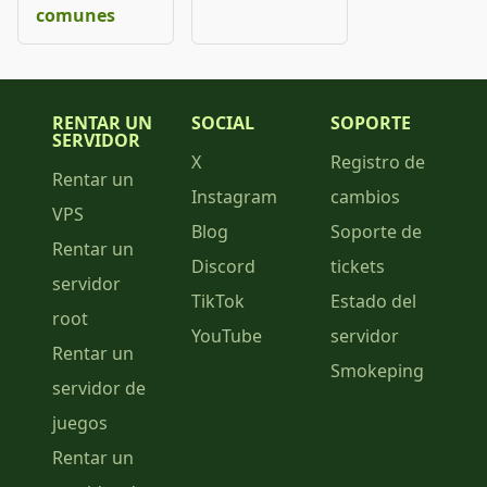
comunes
RENTAR UN
SOCIAL
SOPORTE
SERVIDOR
X
Registro de
Rentar un
Instagram
cambios
VPS
Blog
Soporte de
Rentar un
Discord
tickets
servidor
TikTok
Estado del
root
YouTube
servidor
Rentar un
Smokeping
servidor de
juegos
Rentar un