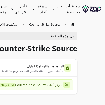
سيرفرات ألعاب
سيرفر
خادم
سيرف
مخصصة
ألعاب
افتراضي
مخص
Counter-Strike: Source
استكشاف الأخط
في هذه الصفحة
Counter-Strike Source: خطأ تقسيم الذاك
المنتجات المثالية لهذا الدليل
ابدأ على الفور — اطلب المنتج المناسب واتبع هذا الدليل
سيرفر ألعاب Counter-Strike: Source
ابتداءً من 5.00€