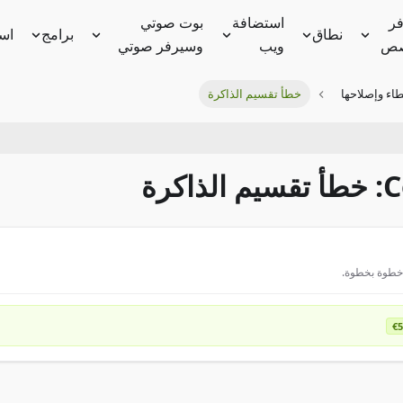
ر
استضافة
بوت صوتي
نطاق
برامج
اس
ص
ويب
وسيرفر صوتي
اء وإصلاحها
خطأ تقسيم الذاكرة
رة
 خطوة بخطوة.