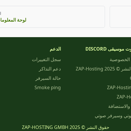
ا
لوحة المعلوما
 موسيقى DISCORD
الدعم
الخصوصية
سجل التغييرات
حقوق النشر © 2025 ZAP-Hosting
دعم التذاكر
حالة السيرفر
Smoke ping
ZAP-H
والاستضافة
تي وسيرفر صوتي
حقوق النشر © 2025 ZAP-HOSTING GMBH