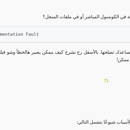
ية في الكونسول المباشر أو في ملفات السجل؟
mentation Fault
 نساعدك تصلحها. بالأسفل رح نشرح كيف ممكن يصير هالخطأ وشو فيك
ممكن!
أسباب شيوعًا بتشمل التالي: