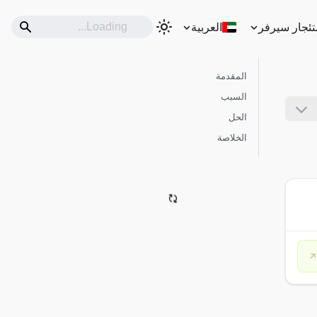
تئجار سيرفر
العربية
المقدمة
السبب
الحل
الخلاصة