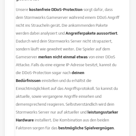
Unsere
kostenfreie DDoS-Protection
sorgt dafür, dass
dein Stormworks Gameserver während einem DDoS Angriff
nicht ins Straucheln gerät. Die ankommenden Pakete
werden dabei analysiert und
Angreiferpakete aussortiert
.
Dadurch wird dein Stormworks Server nicht strapaziert,
sondern läuft wie gewohnt weiter. Die Spieler auf dem
Gameserver
merken nicht einmal etwas
von einer DDoS
Attacke. Falls du eine eigene IP-Adresse besitzt, kannst du
die DDoS-Protection sogar nach
deinen
Bedürfnissen
einstellen und du erhältst die
Einsichtmöglichkeit auf das Angriffsprotokoll. So kannst du
aktuelle, sowie vergangene Angriffe einsehen und
demensprechend reagieren. Selbstverständlich wird dein
Stormworks Server nur auf aktueller und
leistungsstarker
Hardware
installiert. Die Kombination aus den beiden
Faktoren sorgen für das
bestmögliche Spielvergnügen
.