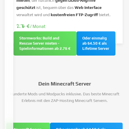
mieten
, der natürlich
gegen DDoS-Angriffe
geschützt
ist, bequem über das
Web Interface
verwaltet wird und
kostenfreien FTP-Zugriff
bietet.
2.76 €
/ Monat
Stormworks: Build and
Oder einmalig
Rescue Server mieten -
ab 64.50 € als
Spielinformationen ab 2.76 €
Lifetime Server
Dein Minecraft Server
Hunderte Mods und Modpacks inklusive. Das beste Minecraft
Erlebnis mit den ZAP-Hosting Minecraft Servern.