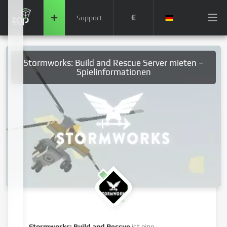
€
Support
Stormworks: Build and Rescue Server mieten –
Spielinformationen
Stormworks: Build and Rescue
ist eine