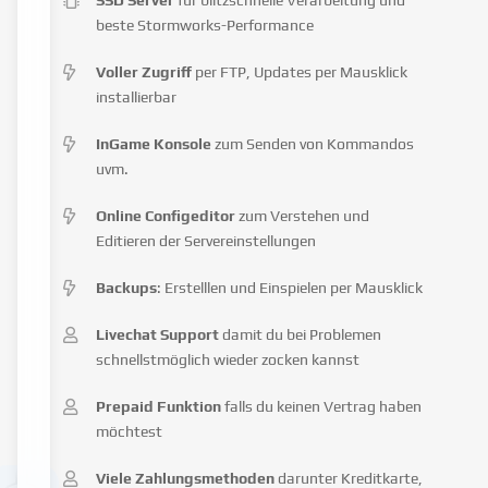
beste Stormworks-Performance
Voller Zugriff
per FTP, Updates per Mausklick
installierbar
InGame Konsole
zum Senden von Kommandos
uvm.
Online Configeditor
zum Verstehen und
Editieren der Servereinstellungen
Backups
: Erstelllen und Einspielen per Mausklick
Livechat Support
damit du bei Problemen
schnellstmöglich wieder zocken kannst
Prepaid Funktion
falls du keinen Vertrag haben
möchtest
Viele Zahlungsmethoden
darunter Kreditkarte,