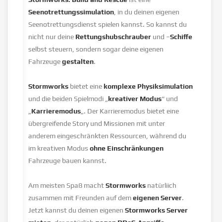
Seenotrettungssimulation
, in du deinen eigenen
Seenotrettungsdienst spielen kannst. So kannst du
nicht nur deine
Rettungshubschrauber
und –
Schiffe
selbst steuern, sondern sogar deine eigenen
Fahrzeuge
gestalten
.
Stormworks
bietet eine
komplexe Physiksimulation
und die beiden Spielmodi „
kreativer Modus
“ und
„
Karrieremodus
„. Der Karrieremodus bietet eine
übergreifende Story und Missionen mit unter
anderem eingeschränkten Ressourcen, während du
im kreativen Modus
ohne Einschränkungen
Fahrzeuge bauen kannst.
Am meisten Spaß macht
Stormworks
natürliich
zusammen mit Freunden auf dem
eigenen Server
.
Jetzt kannst du deinen eigenen
Stormworks Server