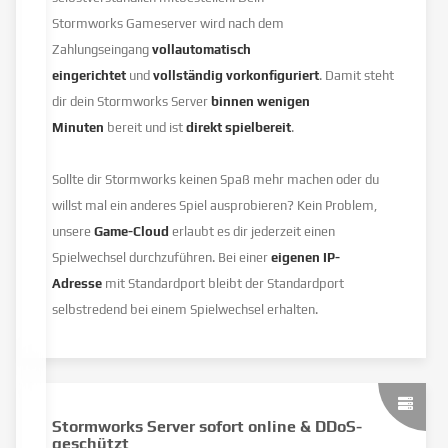
Stormworks Gameserver wird nach dem
Zahlungseingang
vollautomatisch
eingerichtet
und
vollständig vorkonfiguriert
. Damit steht
dir dein Stormworks Server
binnen wenigen
Minuten
bereit und ist
direkt spielbereit
.
Sollte dir Stormworks keinen Spaß mehr machen oder du
willst mal ein anderes Spiel ausprobieren? Kein Problem,
unsere
Game-Cloud
erlaubt es dir jederzeit einen
Spielwechsel durchzuführen. Bei einer
eigenen IP-
Adresse
mit Standardport bleibt der Standardport
selbstredend bei einem Spielwechsel erhalten.
Stormworks Server sofort online & DDoS-
geschützt