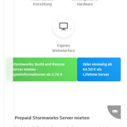
Einrichtung
Hardware
Eigenes
Webinterface
Stormworks: Build and Rescue
Oder einmalig ab
Server mieten -
64.50 € als
Spielinformationen ab 2.76 €
Lifetime Server
Prepaid Stormworks Server mieten