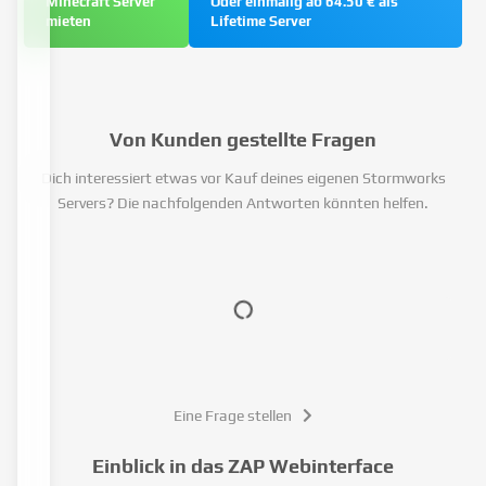
Minecraft Server
Oder einmalig ab 64.50 € als
mieten
Lifetime Server
Von Kunden gestellte Fragen
Dich interessiert etwas vor Kauf deines eigenen Stormworks
Servers? Die nachfolgenden Antworten könnten helfen.
Eine Frage stellen
Einblick in das ZAP Webinterface