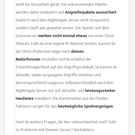
nicht ins Straucheln gerät. Die ankommenden Pakete
werden dabei analysiert und
Angreiferpakete aussortiert
.
Dadurch wird dein Nightingale Server nicht strapaziert,
sondern läuft wie gewohnt weiter. Die Spieler auf dem
Gameserver
merken nicht einmal etwas
von einer DDoS
Attacke. Falls du eine eigene IP-Adresse besitzt, kannst du
die DDoS-Protection sogar nach
deinen
Bedürfnissen
einstellen und du erhältst die
Einsichtmöglichkeit auf das Angriffsprotokoll. So kannst du
aktuelle, sowie vergangene Angriffe einsehen und
demensprechend reagieren. Selbstverständlich wird dein
Nightingale Server nur auf aktueller und
leistungsstarker
Hardware
installiert. Die Kombination aus den beiden
Faktoren sorgen für das
bestmögliche Spielvergnügen
.
Hast du weitere Fragen, die hier unbeantwortet sind? Gibt
es Probleme mit Deinem Server? Kontaktiere