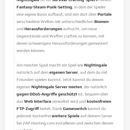
Fantasy-Steam-Punk-Setting
, in dem der Spieler
eine eigene Basis aufbaut, und von dort über
Portale
verschiedene Welten mit unterschiedlichen
Biomen
und
Herausforderungen
aufsucht, um neue
Gegenstände und Waffen craften zu können, mit
denen schwierigere Herausforderungen gemeistert
werden können.
Am meisten Spaß macht ein Spiel wie
Nightingale
natürlich auf dem
eigenen Server
, auf dem du mit
Freunden spielen kannst. Jetzt kannst du deinen
eigenen
Nightingale Server mieten
, der natürlich
gegen DDoS-Angriffe geschützt
ist, bequem über
das
Web Interface
verwaltet wird und
kostenfreien
FTP-Zugriff
bietet. Dank
Gameswitch
kannst du
jederzeit kostenfrei
weitere Spiele
auf deinem Server
bei ZAP-Hosting.com installieren und zwischen diesen