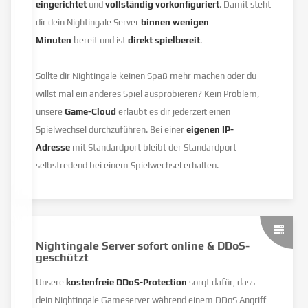
eingerichtet
und
vollständig vorkonfiguriert
. Damit steht
dir dein Nightingale Server
binnen wenigen
Minuten
bereit und ist
direkt spielbereit
.
Sollte dir Nightingale keinen Spaß mehr machen oder du
willst mal ein anderes Spiel ausprobieren? Kein Problem,
unsere
Game-Cloud
erlaubt es dir jederzeit einen
Spielwechsel durchzuführen. Bei einer
eigenen IP-
Adresse
mit Standardport bleibt der Standardport
selbstredend bei einem Spielwechsel erhalten.
Nightingale Server sofort online & DDoS-
geschützt
Unsere
kostenfreie DDoS-Protection
sorgt dafür, dass
dein Nightingale Gameserver während einem DDoS Angriff