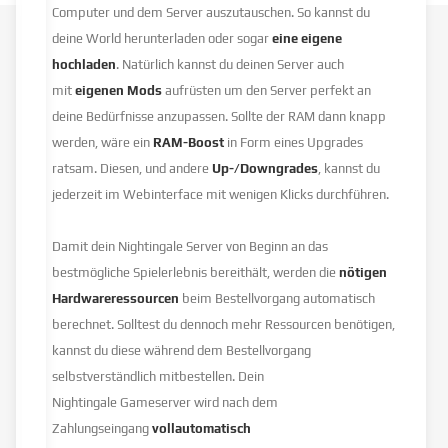
Computer und dem Server auszutauschen. So kannst du
deine World herunterladen oder sogar
eine eigene
hochladen
. Natürlich kannst du deinen Server auch
mit
eigenen Mods
aufrüsten um den Server perfekt an
deine Bedürfnisse anzupassen. Sollte der RAM dann knapp
werden, wäre ein
RAM-Boost
in Form eines Upgrades
ratsam. Diesen, und andere
Up-/Downgrades
, kannst du
jederzeit im Webinterface mit wenigen Klicks durchführen.
Damit dein Nightingale Server von Beginn an das
bestmögliche Spielerlebnis bereithält, werden die
nötigen
Hardwareressourcen
beim Bestellvorgang automatisch
berechnet. Solltest du dennoch mehr Ressourcen benötigen,
kannst du diese während dem Bestellvorgang
selbstverständlich mitbestellen. Dein
Nightingale Gameserver wird nach dem
Zahlungseingang
vollautomatisch