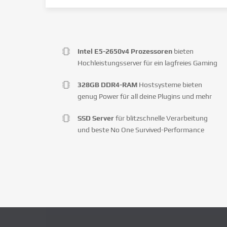
Intel E5-2650v4 Prozessoren
bieten
Hochleistungsserver für ein lagfreies Gaming
328GB DDR4-RAM
Hostsysteme bieten
genug Power für all deine Plugins und mehr
SSD Server
für blitzschnelle Verarbeitung
und beste No One Survived-Performance